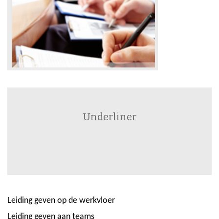
Underliner
Leiding geven op de werkvloer
Leiding geven aan teams