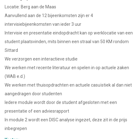
Locatie: Berg aan de Maas
Aanvullend aan de 12 bijeenkomsten zijn er 4
intervisiebijeenkomsten van ieder 3 uur
Intervisie en presentatie eindopdracht kan op werklocatie van een
student plaatsvinden, mits binnen een straal van 50 KM rondom
Sittard
We verzorgen een interactieve studie
We werken met recente literatuur en spelen in op actuele zaken
(WAB e.d.)
We werken met thuisopdrachten en actuele casuïstiek al dan niet
aangedragen door studenten
Iedere module wordt door de student afgesloten met een
presentatie of een adviesrapport
In module 2 wordt een DISC analyse ingezet, deze zit in de prijs
inbegrepen