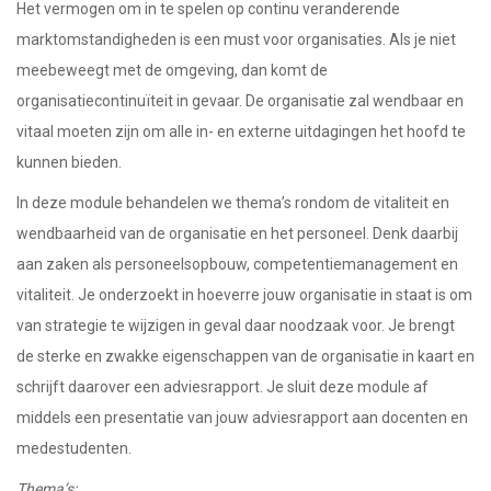
Het vermogen om in te spelen op continu veranderende
marktomstandigheden is een must voor organisaties. Als je niet
meebeweegt met de omgeving, dan komt de
organisatiecontinuïteit in gevaar. De organisatie zal wendbaar en
vitaal moeten zijn om alle in- en externe uitdagingen het hoofd te
kunnen bieden.
In deze module behandelen we thema’s rondom de vitaliteit en
wendbaarheid van de organisatie en het personeel. Denk daarbij
aan zaken als personeelsopbouw, competentiemanagement en
vitaliteit. Je onderzoekt in hoeverre jouw organisatie in staat is om
van strategie te wijzigen in geval daar noodzaak voor. Je brengt
de sterke en zwakke eigenschappen van de organisatie in kaart en
schrijft daarover een adviesrapport. Je sluit deze module af
middels een presentatie van jouw adviesrapport aan docenten en
medestudenten.
Thema’s: