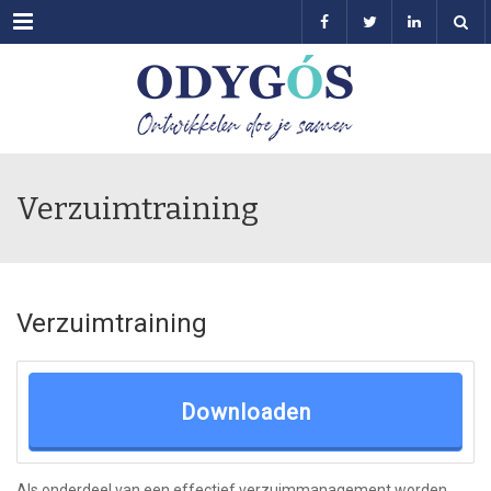
Menu
Verzuimtraining
Verzuimtraining
Downloaden
Als onderdeel van een effectief verzuimmanagement worden