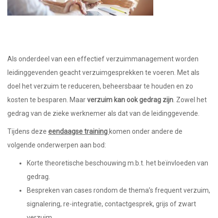
Als onderdeel van een effectief verzuimmanagement worden
leidinggevenden geacht verzuimgesprekken te voeren. Met als
doel het verzuim te reduceren, beheersbaar te houden en zo
kosten te besparen. Maar
verzuim kan ook gedrag zijn
. Zowel het
gedrag van de zieke werknemer als dat van de leidinggevende.
Tijdens deze
eendaagse training
komen onder andere de
volgende onderwerpen aan bod:
Korte theoretische beschouwing m.b.t. het beïnvloeden van
gedrag.
Bespreken van cases rondom de thema’s frequent verzuim,
signalering, re-integratie, contactgesprek, grijs of zwart
verzuim.