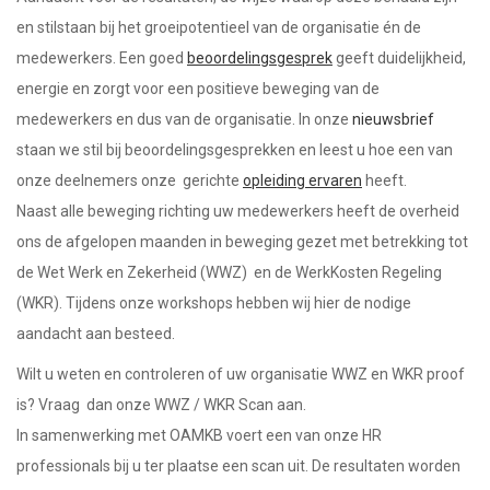
en stilstaan bij het groeipotentieel van de organisatie én de
medewerkers. Een goed
beoordelingsgesprek
geeft duidelijkheid,
energie en zorgt voor een positieve beweging van de
medewerkers en dus van de organisatie. In onze
nieuwsbrief
staan we stil bij beoordelingsgesprekken en leest u hoe een van
onze deelnemers onze gerichte
opleiding ervaren
heeft.
Naast alle beweging richting uw medewerkers heeft de overheid
ons de afgelopen maanden in beweging gezet met betrekking tot
de Wet Werk en Zekerheid (WWZ) en de WerkKosten Regeling
(WKR). Tijdens onze workshops hebben wij hier de nodige
aandacht aan besteed.
Wilt u weten en controleren of uw organisatie WWZ en WKR proof
is? Vraag dan onze WWZ / WKR Scan aan.
In samenwerking met OAMKB voert een van onze HR
professionals bij u ter plaatse een scan uit. De resultaten worden