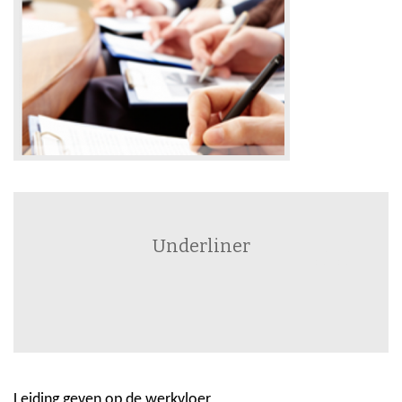
Underliner
Leiding geven op de werkvloer