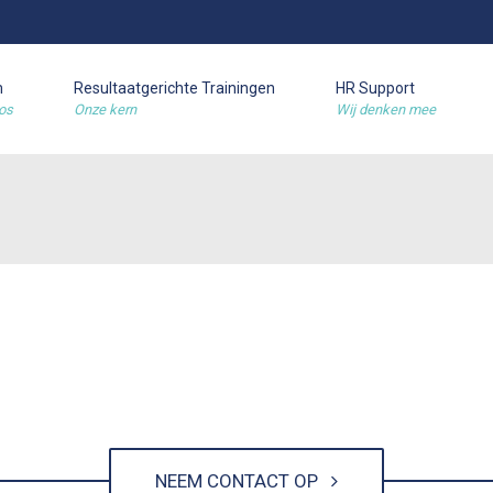
m
Resultaatgerichte Trainingen
HR Support
os
Onze kern
Wij denken mee
NEEM CONTACT OP