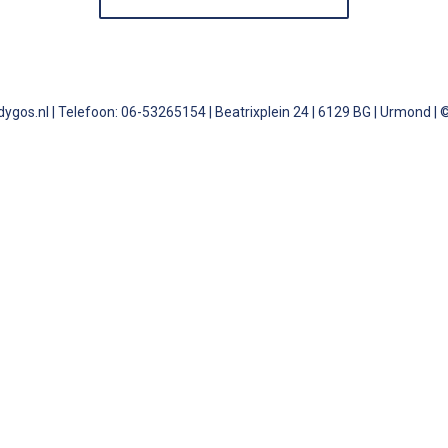
ygos.nl | Telefoon: 06-53265154 | Beatrixplein 24 | 6129 BG | Urmond 