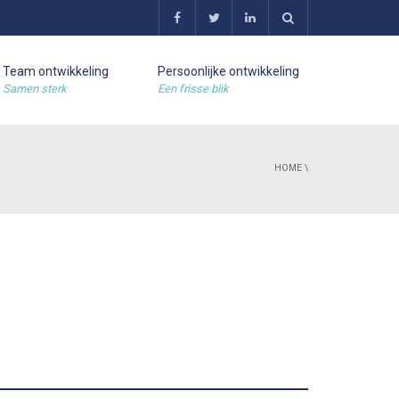
Team ontwikkeling
Persoonlijke ontwikkeling
Samen sterk
Een frisse blik
HOME
\