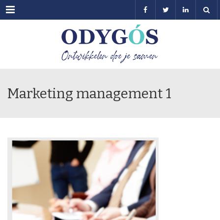
Menu
Marketing management 1