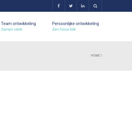
Team ontwikkeling
Persoonlijke ontwikkeling
Samen sterk
Een frisse blik
HOME
\