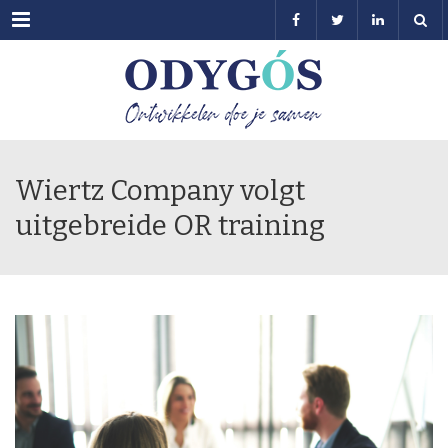
Menu
Wiertz Company volgt
uitgebreide OR training