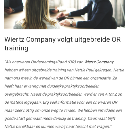
Wiertz Company volgt uitgebreide OR
training
“Als onervaren OndernemingsRaad (OR) van
Wiertz Company
hebben wij een uitgebreide training van Nettie Paul gekregen. Nettie
nam ons mee in de wereld van de OR binnen een organisatie. Ze
heeft haar ervaring met duidelijke praktijkvoorbeelden
overgebracht. Naast de praktijkvoorbeelden werd er van A tot Z op
de materie ingegaan. Erg veel informatie voor een onervaren OR
maar zeer nuttig om onze weg te vinden. We hebben inmiddels een
goede start gemaakt mede dankzij de training.
Daarnaast blijft
Nettie bereikbaar en kunnen we bij haar terecht met vragen.”