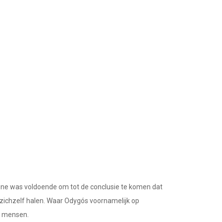
ne was voldoende om tot de conclusie te komen dat
it zichzelf halen. Waar Odygós voornamelijk op
an mensen.