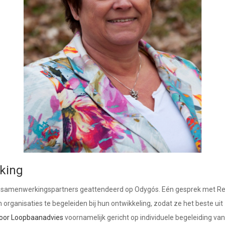
king
r samenwerkingspartners geattendeerd op Odygós. Eén gesprek met Re
en organisaties te begeleiden bij hun ontwikkeling, zodat ze het beste u
voor Loopbaanadvies
voornamelijk gericht op individuele begeleiding v