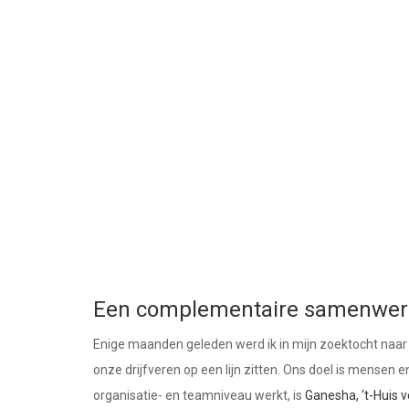
Een complementaire samenwer
Enige maanden geleden werd ik in mijn zoektocht naa
onze drijfveren op een lijn zitten. Ons doel is mensen 
organisatie- en teamniveau werkt, is
Ganesha, ‘t-Huis 