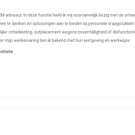
HRM-adviseur. In deze functie hield ik mij voornamelijk bezig met de 
 mee te denken en oplossingen aan te bieden bij personele vraagstukken
ijke ontwikkeling, outplacement wegens boventalligheid of disfunction
oor mijn werkervaring ben ik bekend met hun wetgeving en werkwijze.
ebsite.