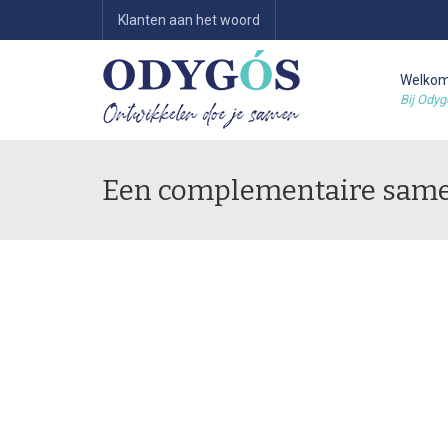
Klanten aan het woord
Welko
Bij Odyg
Een complementaire sam