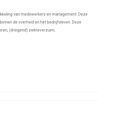
ontwikkeling van medewerkers en management. Deze
 binnen de overheid en het bedrijfsleven. Deze
eren, (dreigend) ziekteverzuim,