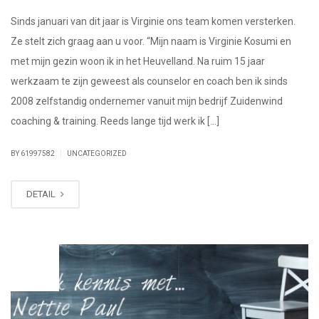
Sinds januari van dit jaar is Virginie ons team komen versterken.
Ze stelt zich graag aan u voor. “Mijn naam is Virginie Kosumi en
met mijn gezin woon ik in het Heuvelland. Na ruim 15 jaar
werkzaam te zijn geweest als counselor en coach ben ik sinds
2008 zelfstandig ondernemer vanuit mijn bedrijf Zuidenwind
coaching & training. Reeds lange tijd werk ik […]
|
BY 61997582
UNCATEGORIZED
DETAIL
JAN
26