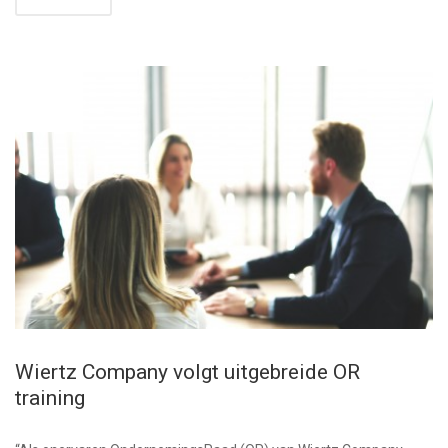
MRT
12
Wiertz Company volgt uitgebreide OR
training