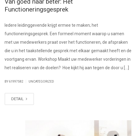
Van goed naar beter: Het
Functioneringsgesprek
Iedere leidinggevende krijgt ermee te maken; het
functioneringsgesprek. Een formeel moment waarop u samen
met uw medewerkers praat over het functioneren, de afspraken
die u in het taakstellende gesprek met elkaar gemaakt heeft en de
voortgang ervan. Workshop Maakt uw medewerker vorderingen in
het realiseren van de doelen? Hoe kijkt hij aan tegen de door u […]
|
BY 61997582
UNCATEGORIZED
DETAIL
AUG
08