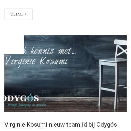
DETAIL
JAN
29
Virginie Kosumi nieuw teamlid bij Odygós