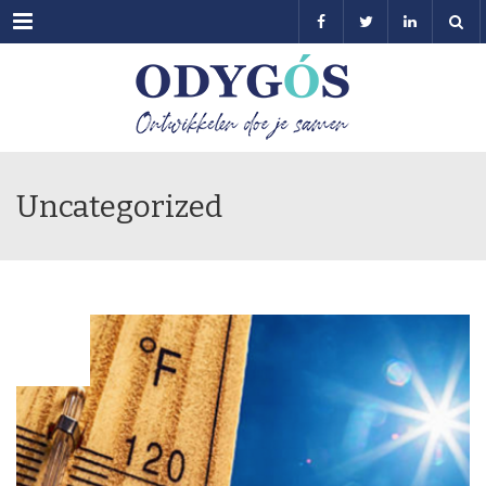
Menu
Uncategorized
JUN
07