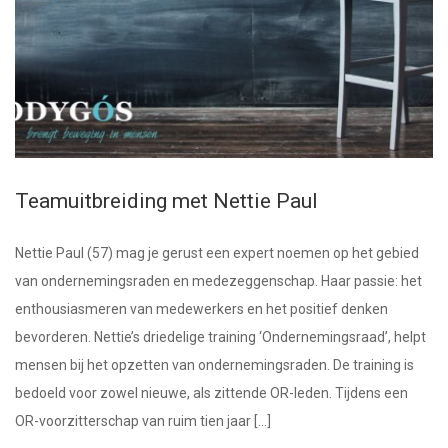
Teamuitbreiding met Nettie Paul
Nettie Paul (57) mag je gerust een expert noemen op het gebied
van ondernemingsraden en medezeggenschap. Haar passie: het
enthousiasmeren van medewerkers en het positief denken
bevorderen. Nettie’s driedelige training ‘Ondernemingsraad’, helpt
mensen bij het opzetten van ondernemingsraden. De training is
bedoeld voor zowel nieuwe, als zittende OR-leden. Tijdens een
OR-voorzitterschap van ruim tien jaar […]