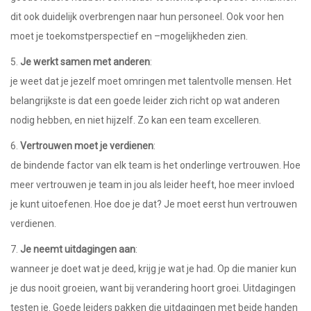
dit ook duidelijk overbrengen naar hun personeel. Ook voor hen
moet je toekomstperspectief en –mogelijkheden zien.
5.
Je werkt samen met anderen
:
je weet dat je jezelf moet omringen met talentvolle mensen. Het
belangrijkste is dat een goede leider zich richt op wat anderen
nodig hebben, en niet hijzelf. Zo kan een team excelleren.
6.
Vertrouwen moet je verdienen
:
de bindende factor van elk team is het onderlinge vertrouwen. Hoe
meer vertrouwen je team in jou als leider heeft, hoe meer invloed
je kunt uitoefenen. Hoe doe je dat? Je moet eerst hun vertrouwen
verdienen.
7.
Je neemt uitdagingen aan
:
wanneer je doet wat je deed, krijg je wat je had. Op die manier kun
je dus nooit groeien, want bij verandering hoort groei. Uitdagingen
testen je. Goede leiders pakken die uitdagingen met beide handen