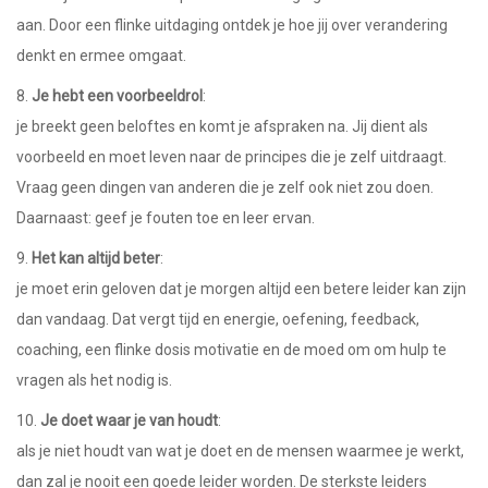
aan. Door een flinke uitdaging ontdek je hoe jij over verandering
denkt en ermee omgaat.
8.
Je hebt een voorbeeldrol
:
je breekt geen beloftes en komt je afspraken na. Jij dient als
voorbeeld en moet leven naar de principes die je zelf uitdraagt.
Vraag geen dingen van anderen die je zelf ook niet zou doen.
Daarnaast: geef je fouten toe en leer ervan.
9.
Het kan altijd beter
:
je moet erin geloven dat je morgen altijd een betere leider kan zijn
dan vandaag. Dat vergt tijd en energie, oefening, feedback,
coaching, een flinke dosis motivatie en de moed om om hulp te
vragen als het nodig is.
10.
Je doet waar je van houdt
:
als je niet houdt van wat je doet en de mensen waarmee je werkt,
dan zal je nooit een goede leider worden. De sterkste leiders