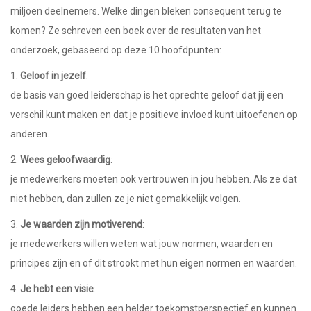
miljoen deelnemers. Welke dingen bleken consequent terug te
komen? Ze schreven een boek over de resultaten van het
onderzoek, gebaseerd op deze 10 hoofdpunten:
1.
Geloof in jezelf
:
de basis van goed leiderschap is het oprechte geloof dat jij een
verschil kunt maken en dat je positieve invloed kunt uitoefenen op
anderen.
2.
Wees geloofwaardig
:
je medewerkers moeten ook vertrouwen in jou hebben. Als ze dat
niet hebben, dan zullen ze je niet gemakkelijk volgen.
3.
Je waarden zijn motiverend
:
je medewerkers willen weten wat jouw normen, waarden en
principes zijn en of dit strookt met hun eigen normen en waarden.
4.
Je hebt een visie
:
goede leiders hebben een helder toekomstperspectief en kunnen