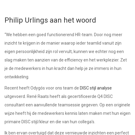
Philip Urlings aan het woord
“We hebben een goed functionerend HR-team. Door nog meer
inzicht te krijgen in de manier waarop ieder teamlid vanuit zijn
eigen persoonlijkheid zijn rol vervult, kunnen we echter nog een
slag maken ten aanzien van de efficiency en het werkplezier. Zet
je de medewerkers in hun kracht dan help je ze immers in hun
ontwikkeling.
Recent heeft Odygós voor ons team de
DISC stijl analyse
uitgevoerd. René Raats heeft als gecertificeerde Q4 DISC
consultant een aanvullende teamsessie gegeven. Op een originele
wijze heeft hij de medewerkers kennis laten maken met hun eigen
primaire DISC stijl/kleur en die van hun collega’s.
Ik ben ervan overtuigd dat deze vernieuwde inzichten een perfect